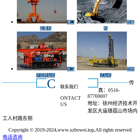
港口
挖掘
起重机
机
反循
回转
环回转钻机
式钻机
C
传
联系我们
真：0516-
87769007
ONTACT
地址：徐州经济技术开
US
发区大庙镇孤山市场内
工人村路东侧
Copyright © 2019-2024,www.xzbowei.top,All rights reserved
电话咨询