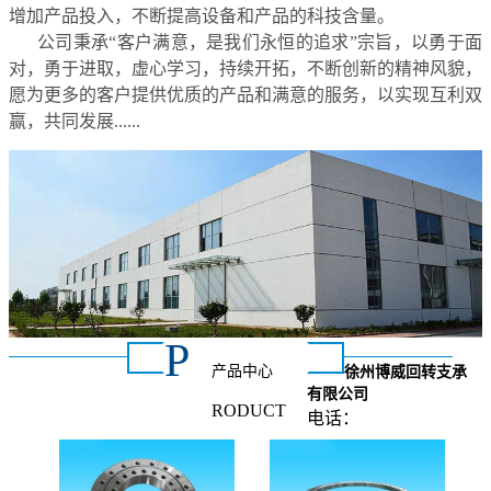
增加产品投入，不断提高设备和产品的科技含量。
公司秉承“客户满意，是我们永恒的追求”宗旨，以勇于面
对，勇于进取，虚心学习，持续开拓，不断创新的精神风貌，
愿为更多的客户提供优质的产品和满意的服务，以实现互利双
赢，共同发展......
P
产品中心
徐州博威回转支承
有限公司
RODUCT
电话：